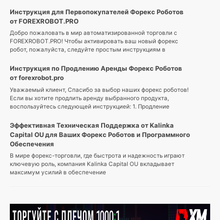
Инструкция для Первопокупателей Форекс Роботов
от FOREXROBOT.PRO
Добро пожаловать в мир автоматизированной торговли с
FOREXROBOT.PRO! Чтобы активировать ваш новый форекс
робот, пожалуйста, следуйте простым инструкциям в
Твиты
от
Инструкция по Продлению Аренды Форекс Роботов
@ForexInvestPAMM
от forexrobot.pro
Уважаемый клиент, Спасибо за выбор наших форекс роботов!
Если вы хотите продлить аренду выбранного продукта,
воспользуйтесь следующей инструкцией: 1. Продление
Эффективная Техническая Поддержка от Kalinka
Capital OU для Ваших Форекс Роботов и Программного
Обеспечения
В мире форекс-торговли, где быстрота и надежность играют
ключевую роль, компания Kalinka Capital OU вкладывает
максимум усилий в обеспечение