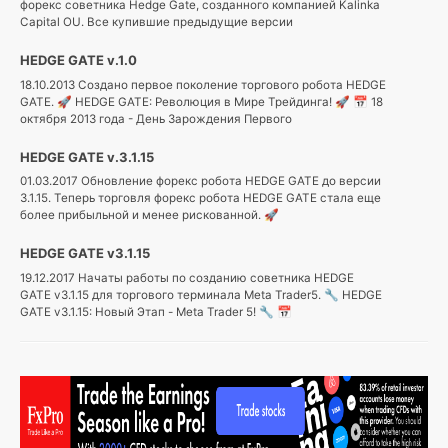
форекс советника Hedge Gate, созданного компанией Kalinka
Capital OU. Все купившие предыдущие версии
Твиты
от
HEDGE GATE v.1.0
@ForexInvestPAMM
18.10.2013 Создано первое поколение торгового робота HEDGE
GATE. 🚀 HEDGE GATE: Революция в Мире Трейдинга! 🚀 📅 18
октября 2013 года - День Зарождения Первого
HEDGE GATE v.3.1.15
01.03.2017 Обновление форекс робота HEDGE GATE до версии
3.1.15. Теперь торговля форекс робота HEDGE GATE стала еще
более прибыльной и менее рискованной. 🚀
HEDGE GATE v3.1.15
19.12.2017 Начаты работы по созданию советника HEDGE
GATE v3.1.15 для торгового терминала Meta Trader5. 🔧 HEDGE
GATE v3.1.15: Новый Этап - Meta Trader 5! 🔧 📅